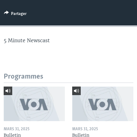
Partager
5 Minute Newscast
Programmes
MARS 31, 2025
MARS 31, 2025
Bulletin
Bulletin