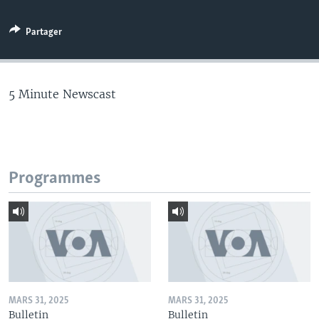
Partager
5 Minute Newscast
Programmes
MARS 31, 2025
MARS 31, 2025
Bulletin
Bulletin