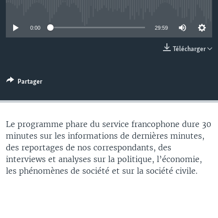
No media source currently available
0:00
29:59
Télécharger
Partager
Le programme phare du service francophone dure 30
minutes sur les informations de dernières minutes,
des reportages de nos correspondants, des
interviews et analyses sur la politique, l’économie,
les phénomènes de société et sur la société civile.