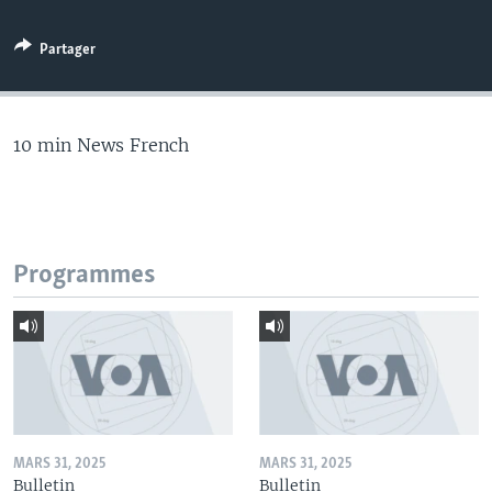
Partager
10 min News French
Programmes
MARS 31, 2025
MARS 31, 2025
Bulletin
Bulletin