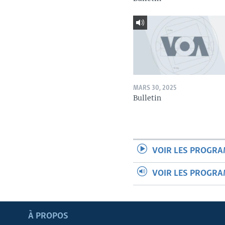
MARS 30, 2025
Bulletin
VOIR LES PROGR
VOIR LES PROGR
Apprenez L'anglais
À PROPOS