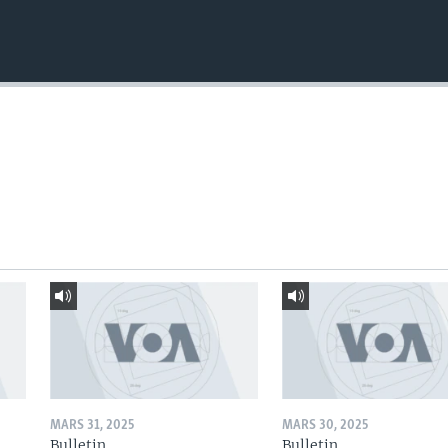
MARS 31, 2025
MARS 30, 2025
Bulletin
Bulletin