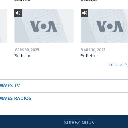
MARS 30, 2025
MARS 30, 2025
Bulletin
Bulletin
Tous les é
AMMES TV
AMMES RADIOS
SUIVEZ-NOUS