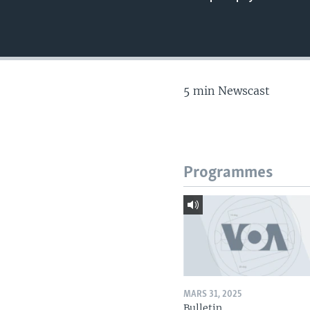
5 min Newscast
Programmes
MARS 31, 2025
Bulletin