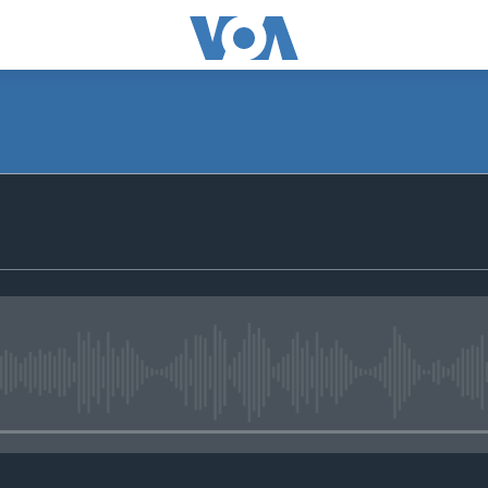
No media source currently avail