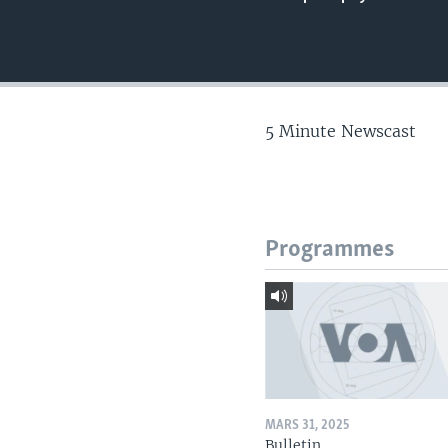
5 Minute Newscast
Programmes
MARS 31, 2025
Bulletin