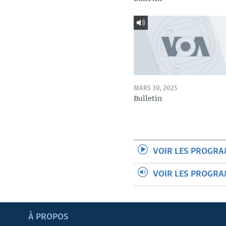
MARS 30, 2025
Bulletin
VOIR LES PROGR
VOIR LES PROGR
Apprenez L'anglais
À PROPOS