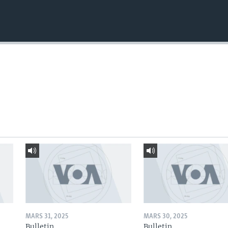
MARS 31, 2025
MARS 30, 2025
Bulletin
Bulletin