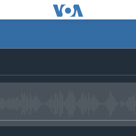
No media source currently avail