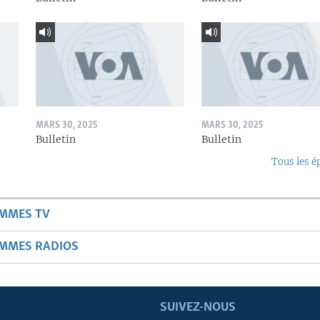
MARS 30, 2025
MARS 30, 2025
Bulletin
Bulletin
Tous les é
AMMES TV
AMMES RADIOS
SUIVEZ-NOUS