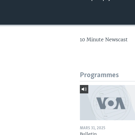
10 Minute Newscast
Programmes
MARS 31, 2025
Bulletin