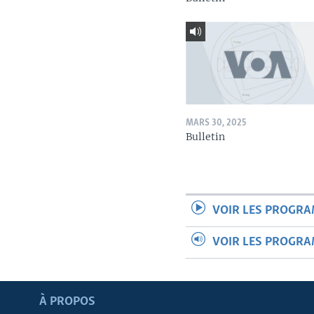
MARS 30, 2025
Bulletin
VOIR LES PROGR
VOIR LES PROGR
Apprenez L'anglais
À PROPOS