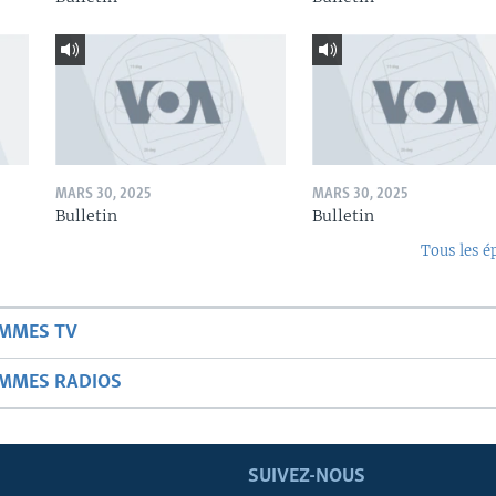
MARS 30, 2025
MARS 30, 2025
Bulletin
Bulletin
Tous les é
AMMES TV
AMMES RADIOS
SUIVEZ-NOUS