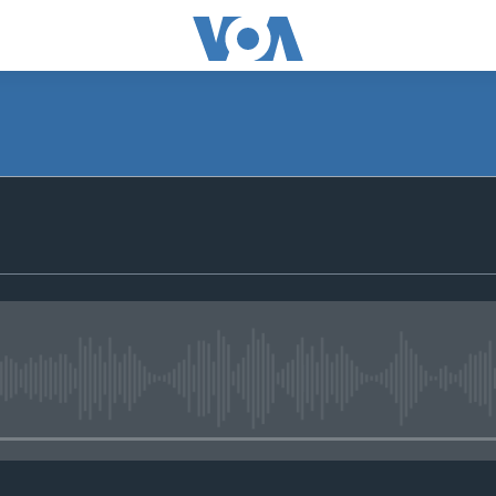
No media source currently avail