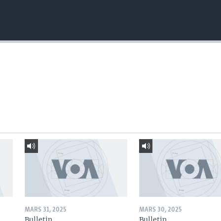
MARS 31, 2025
MARS 30, 2025
Bulletin
Bulletin