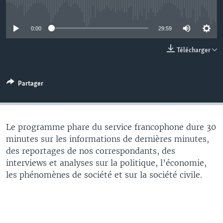
No media source currently available
0:00
29:59
Télécharger
Partager
Le programme phare du service francophone dure 30
minutes sur les informations de dernières minutes,
des reportages de nos correspondants, des
interviews et analyses sur la politique, l’économie,
les phénomènes de société et sur la société civile.