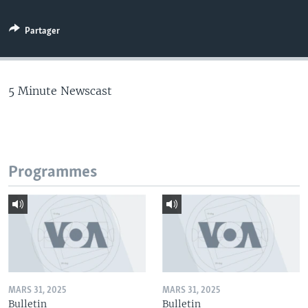
Partager
5 Minute Newscast
Programmes
MARS 31, 2025
MARS 31, 2025
Bulletin
Bulletin