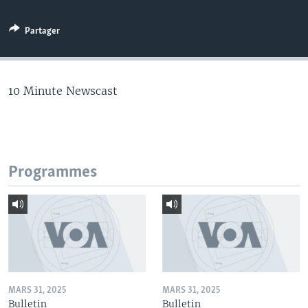
Partager
10 Minute Newscast
Programmes
MARS 31, 2025
MARS 31, 2025
Bulletin
Bulletin