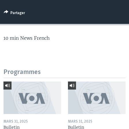
Partager
10 min News French
Programmes
MARS 31, 2025
MARS 31, 2025
Bulletin
Bulletin