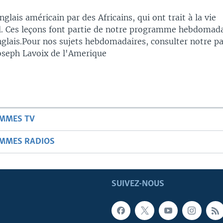
glais américain par des Africains, qui ont trait à la vie
l. Ces leçons font partie de notre programme hebdomad
nglais.Pour nos sujets hebdomadaires, consulter notre p
oseph Lavoix de l'Amerique
AMMES TV
AMMES RADIOS
SUIVEZ-NOUS