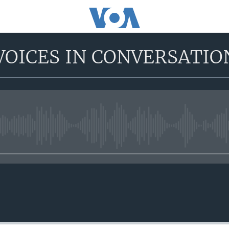
VOICES IN CONVERSATIO
No media source currently avail