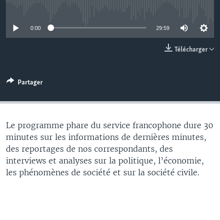
No media source currently available
0:00
29:59
Télécharger
Partager
Le programme phare du service francophone dure 30
minutes sur les informations de dernières minutes,
des reportages de nos correspondants, des
interviews et analyses sur la politique, l’économie,
les phénomènes de société et sur la société civile.