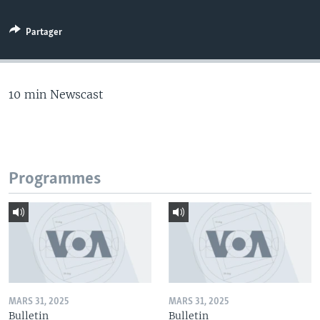
Partager
10 min Newscast
Programmes
MARS 31, 2025
MARS 31, 2025
Bulletin
Bulletin