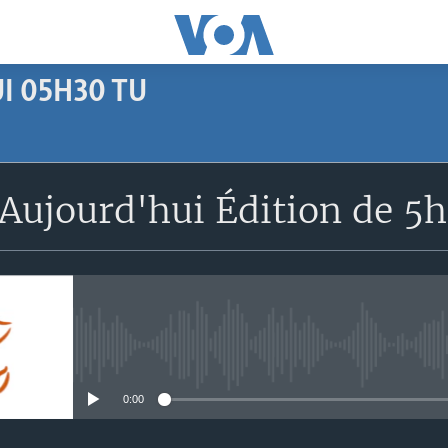
I 05H30 TU
SUBSCRIBE
Aujourd'hui Édition de 5
Apple Podcasts
S'abonner
No media source currently avail
0:00