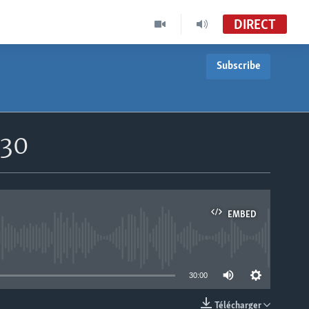
DIRECT
Subscribe
h30
EMBED
able
30:00
Télécharger