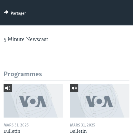
Partager
5 Minute Newscast
Programmes
MARS 31, 2025
MARS 31, 2025
Bulletin
Bulletin