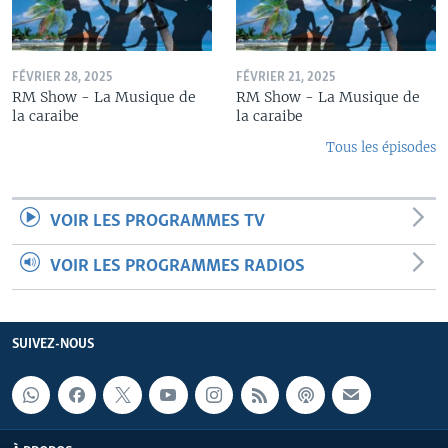
FÉVRIER 28, 2025
FÉVRIER 21, 2025
RM Show - La Musique de
RM Show - La Musique de
la caraibe
la caraibe
Tous les épisodes
VOIR LES PROGRAMMES TV
VOIR LES PROGRAMMES RADIOS
SUIVEZ-NOUS