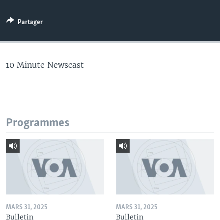
Partager
10 Minute Newscast
Programmes
MARS 31, 2025
MARS 31, 2025
Bulletin
Bulletin