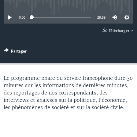
No media source currently available
0:00
29:59
Télécharger
Partager
Le programme phare du service francophone dure 30
minutes sur les informations de dernières minutes,
des reportages de nos correspondants, des
interviews et analyses sur la politique, l’économie,
les phénomènes de société et sur la société civile.