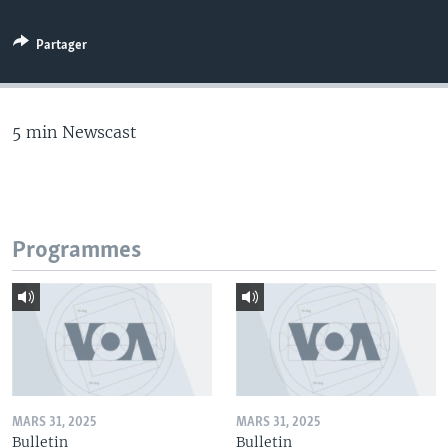
Partager
5 min Newscast
Programmes
MARS 31, 2025
MARS 31, 2025
Bulletin
Bulletin