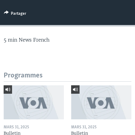
Partager
5 min News French
Programmes
MARS 31, 2025
MARS 31, 2025
Bulletin
Bulletin