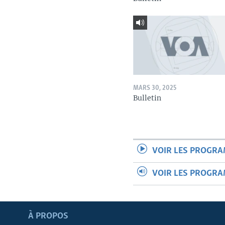
MARS 30, 2025
Bulletin
VOIR LES PROGR
VOIR LES PROGR
Apprenez L'anglais
À PROPOS