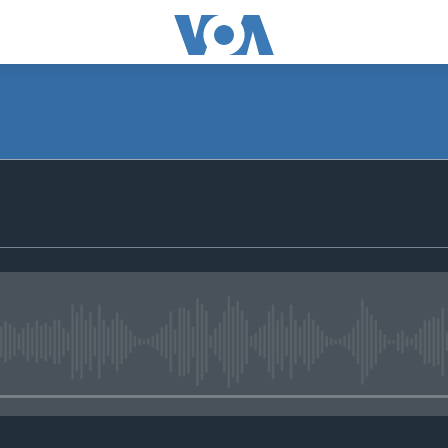
No media source currently avail