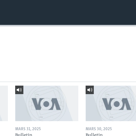
MARS 31, 2025
MARS 30, 2025
Bulletin
Bulletin