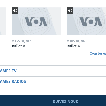
MARS 30, 2025
MARS 30, 2025
Bulletin
Bulletin
Tous les é
AMMES TV
AMMES RADIOS
SUIVEZ-NOUS