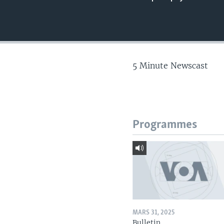
5 Minute Newscast
Programmes
MARS 31, 2025
Bulletin