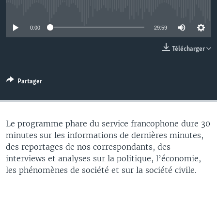
No media source currently available
0:00
29:59
Télécharger
Partager
Le programme phare du service francophone dure 30
minutes sur les informations de dernières minutes,
des reportages de nos correspondants, des
interviews et analyses sur la politique, l’économie,
les phénomènes de société et sur la société civile.