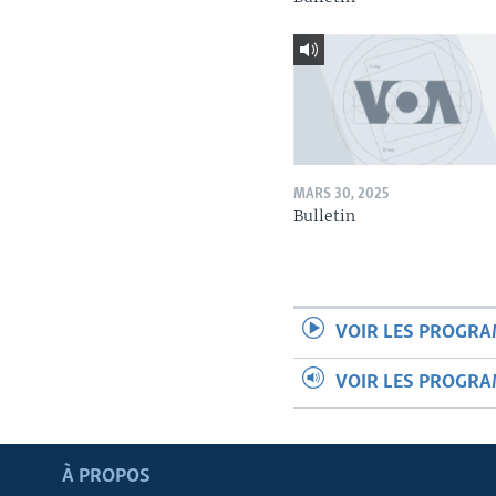
MARS 30, 2025
Bulletin
VOIR LES PROGR
VOIR LES PROGR
Apprenez L'anglais
À PROPOS