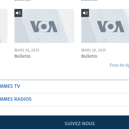
MARS 30, 2025
MARS 30, 2025
Bulletin
Bulletin
Tous les é
AMMES TV
AMMES RADIOS
SUIVEZ-NOUS