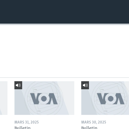
MARS 31, 2025
MARS 30, 2025
Bulletin
Bulletin