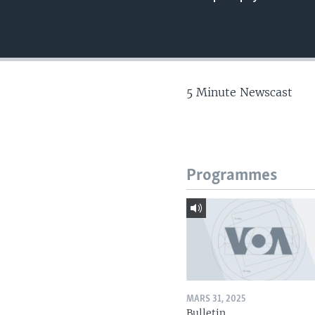
5 Minute Newscast
Programmes
MARS 31, 2025
Bulletin