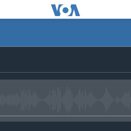
No media source currently avail