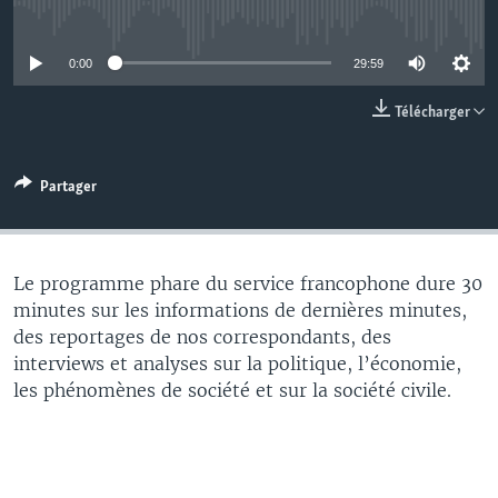
No media source currently available
0:00
29:59
Télécharger
Partager
Le programme phare du service francophone dure 30
minutes sur les informations de dernières minutes,
des reportages de nos correspondants, des
interviews et analyses sur la politique, l’économie,
les phénomènes de société et sur la société civile.