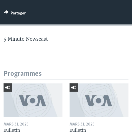
Partager
5 Minute Newscast
Programmes
MARS 31, 2025
MARS 31, 2025
Bulletin
Bulletin