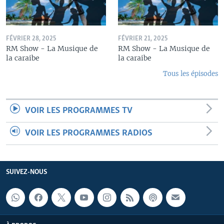
FÉVRIER 28, 2025
FÉVRIER 21, 2025
RM Show - La Musique de
RM Show - La Musique de
la caraibe
la caraibe
Tous les épisodes
VOIR LES PROGRAMMES TV
VOIR LES PROGRAMMES RADIOS
SUIVEZ-NOUS