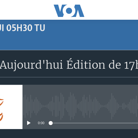
I 05H30 TU
SUBSCRIBE
Aujourd'hui Édition de 1
Apple Podcasts
S'abonner
No media source currently avail
0:00