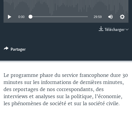
No media source currently available
0:00
29:59
Télécharger
Partager
Le programme phare du service francophone dure 30
minutes sur les informations de dernières minutes,
des reportages de nos correspondants, des
interviews et analyses sur la politique, l’économie,
les phénomènes de société et sur la société civile.