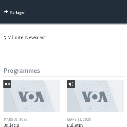
Partager
5 Minute Newscast
Programmes
MARS 31, 2025
MARS 31, 2025
Bulletin
Bulletin