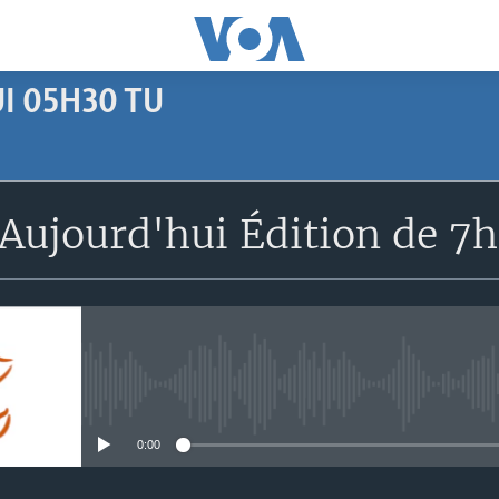
I 05H30 TU
SUBSCRIBE
Aujourd'hui Édition de 7
Apple Podcasts
S'abonner
No media source currently avail
0:00