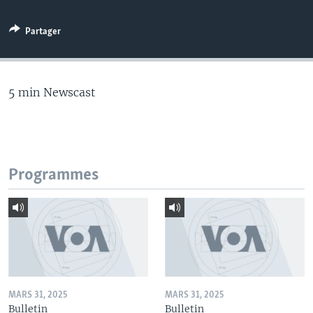
Partager
5 min Newscast
Programmes
MARS 31, 2025
MARS 31, 2025
Bulletin
Bulletin