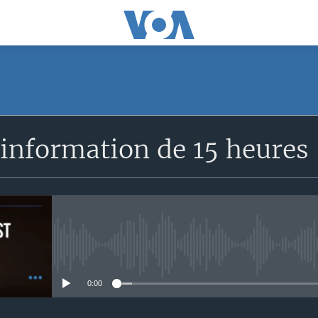
SUBSCRIBE
’information de 15 heures
S'abonner
No media source currently avail
0:00