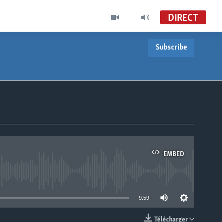
DIRECT
Subscribe
EMBED
able
9:59
Télécharger