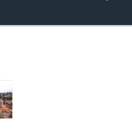
EMBED