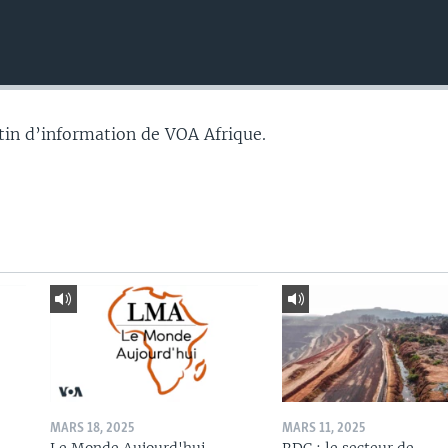
tin d’information de VOA Afrique.
MARS 18, 2025
MARS 11, 2025