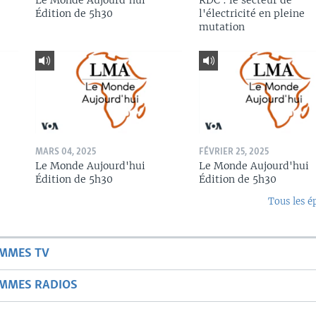
Le Monde Aujourd'hui
RDC : le secteur de
Édition de 5h30
l'électricité en pleine
mutation
MARS 04, 2025
FÉVRIER 25, 2025
Le Monde Aujourd'hui
Le Monde Aujourd'hui
Édition de 5h30
Édition de 5h30
Tous les é
AMMES TV
AMMES RADIOS