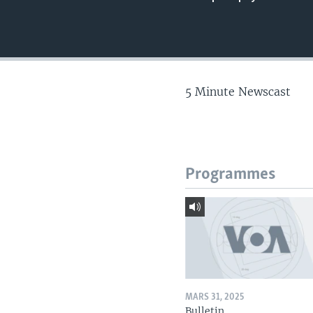
5 Minute Newscast
Programmes
MARS 31, 2025
Bulletin