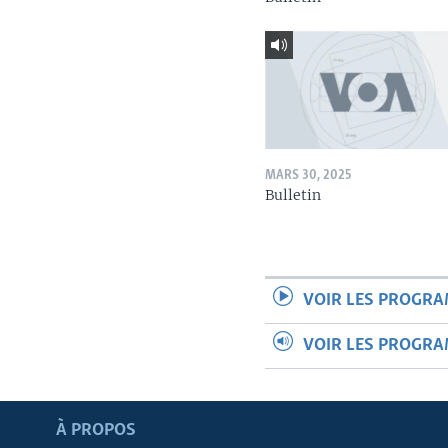
MARS 30, 2025
Bulletin
VOIR LES PROGR
VOIR LES PROGR
Apprenez L'anglais
À PROPOS