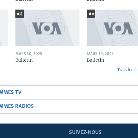
MARS 30, 2025
MARS 30, 2025
Bulletin
Bulletin
Tous les é
AMMES TV
AMMES RADIOS
SUIVEZ-NOUS