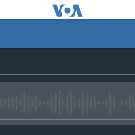
No media source currently avail