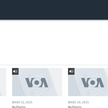
MARS 31, 2025
MARS 30, 2025
Bulletin
Bulletin