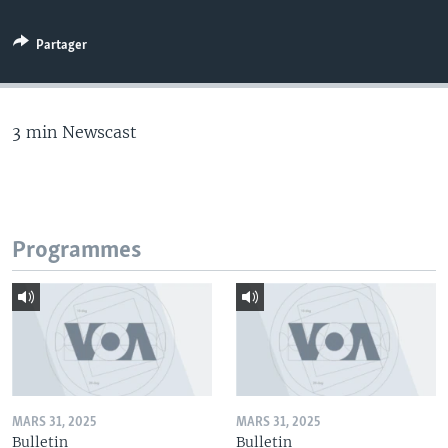
Partager
3 min Newscast
Programmes
MARS 31, 2025
MARS 31, 2025
Bulletin
Bulletin