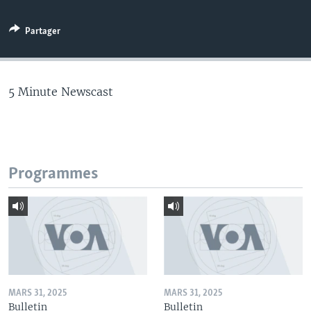
Partager
5 Minute Newscast
Programmes
MARS 31, 2025
MARS 31, 2025
Bulletin
Bulletin