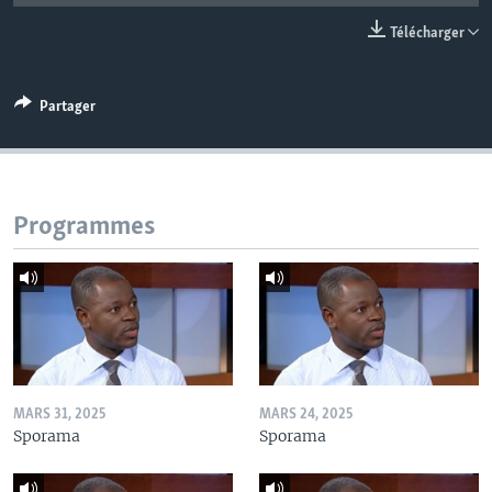
Télécharger
Partager
Programmes
MARS 31, 2025
MARS 24, 2025
Sporama
Sporama