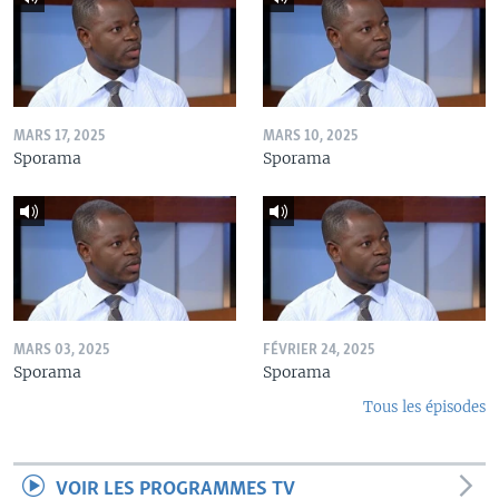
MARS 17, 2025
MARS 10, 2025
Sporama
Sporama
MARS 03, 2025
FÉVRIER 24, 2025
Sporama
Sporama
Tous les épisodes
VOIR LES PROGRAMMES TV