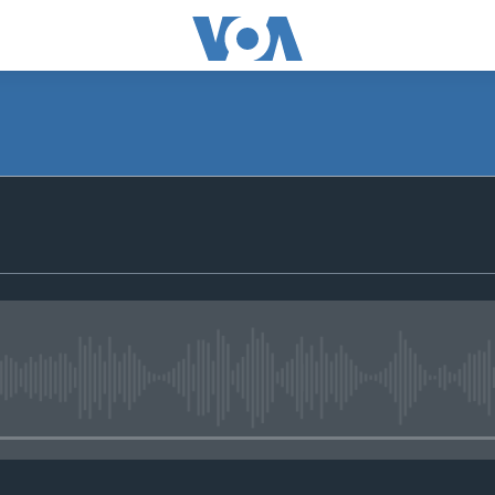
No media source currently avail