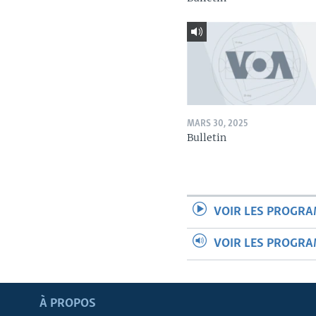
MARS 30, 2025
Bulletin
VOIR LES PROGR
VOIR LES PROGR
Apprenez L'anglais
À PROPOS