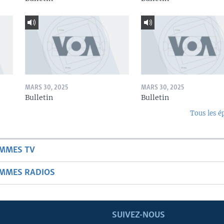
MARS 30, 2025
MARS 30, 2025
Bulletin
Bulletin
Tous les é
AMMES TV
AMMES RADIOS
SUIVEZ-NOUS