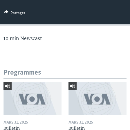
Partager
10 min Newscast
Programmes
MARS 31, 2025
MARS 31, 2025
Bulletin
Bulletin