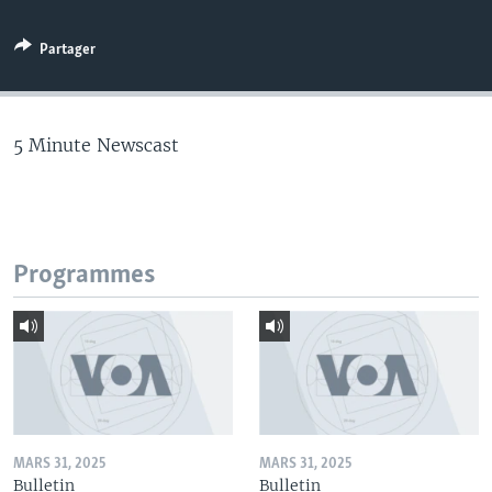
Partager
5 Minute Newscast
Programmes
MARS 31, 2025
MARS 31, 2025
Bulletin
Bulletin