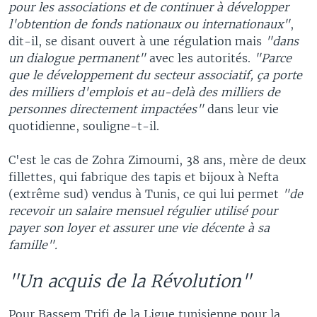
pour les associations et de continuer à développer
l'obtention de fonds nationaux ou internationaux"
,
dit-il, se disant ouvert à une régulation mais
"dans
un dialogue permanent"
avec les autorités.
"Parce
que le développement du secteur associatif, ça porte
des milliers d'emplois et au-delà des milliers de
personnes directement impactées"
dans leur vie
quotidienne, souligne-t-il.
C'est le cas de Zohra Zimoumi, 38 ans, mère de deux
fillettes, qui fabrique des tapis et bijoux à Nefta
(extrême sud) vendus à Tunis, ce qui lui permet
"de
recevoir un salaire mensuel régulier utilisé pour
payer son loyer et assurer une vie décente à sa
famille".
"Un acquis de la Révolution"
Pour Bassem Trifi de la Ligue tunisienne pour la