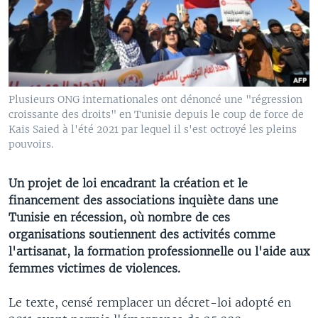
Plusieurs ONG internationales ont dénoncé une "régression
croissante des droits" en Tunisie depuis le coup de force de
Kais Saied à l'été 2021 par lequel il s'est octroyé les pleins
pouvoirs.
Un projet de loi encadrant la création et le
financement des associations inquiète dans une
Tunisie en récession, où nombre de ces
organisations soutiennent des activités comme
l'artisanat, la formation professionnelle ou l'aide aux
femmes victimes de violences.
Le texte, censé remplacer un décret-loi adopté en