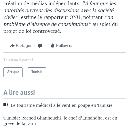
création de médias indépendants.
"Il faut que les
autorités ouvrent des discussions avec la société
civile"
, estime le rapporteur ONU, pointant
"un
problème d'absence de consultations"
au sujet du
projet de loi controversé.
Partager
Follow us
This item is part of
Afrique
Tunisie
A lire aussi
Le tourisme médical a le vent en poupe en Tunisie
Tunisie: Rached Ghannouchi, le chef d'Ennahdha, est en
grève de la faim