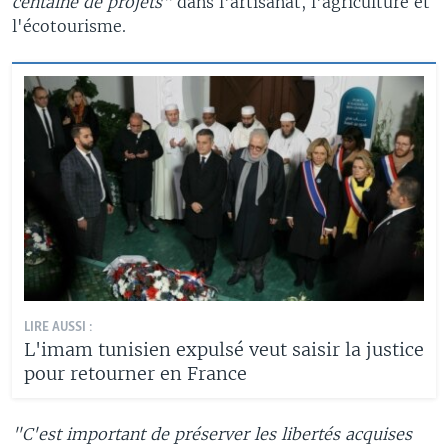
centaine de projets"
dans l'artisanat, l'agriculture et
l'écotourisme.
LIRE AUSSI :
L'imam tunisien expulsé veut saisir la justice
pour retourner en France
"C'est important de préserver les libertés acquises