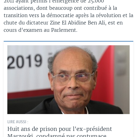
2011 ayant permis l'émergence de 25.000
associations, dont beaucoup ont contribué à la
transition vers la démocratie après la révolution et la
chute du dictateur Zine El Abidine Ben Ali, est en
cours d'examen au Parlement.
LIRE AUSSI :
Huit ans de prison pour l'ex-président
Marzouki, condamné par contumace