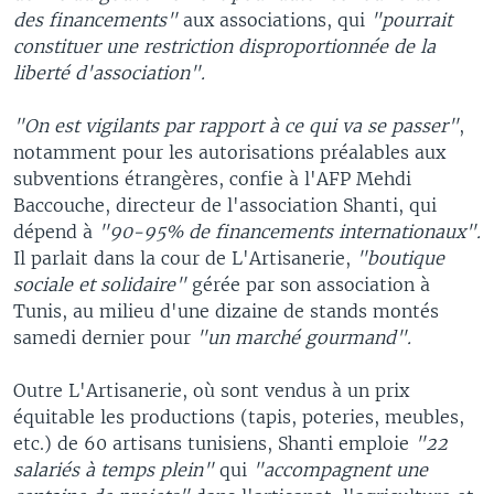
des financements"
aux associations, qui
"pourrait
constituer une restriction disproportionnée de la
liberté d'association".
"On est vigilants par rapport à ce qui va se passer"
,
notamment pour les autorisations préalables aux
subventions étrangères, confie à l'AFP Mehdi
Baccouche, directeur de l'association Shanti, qui
dépend à
"90-95% de financements internationaux".
Il parlait dans la cour de L'Artisanerie,
"boutique
sociale et solidaire"
gérée par son association à
Tunis, au milieu d'une dizaine de stands montés
samedi dernier pour
"un marché gourmand".
Outre L'Artisanerie, où sont vendus à un prix
équitable les productions (tapis, poteries, meubles,
etc.) de 60 artisans tunisiens, Shanti emploie
"22
salariés à temps plein"
qui
"accompagnent une