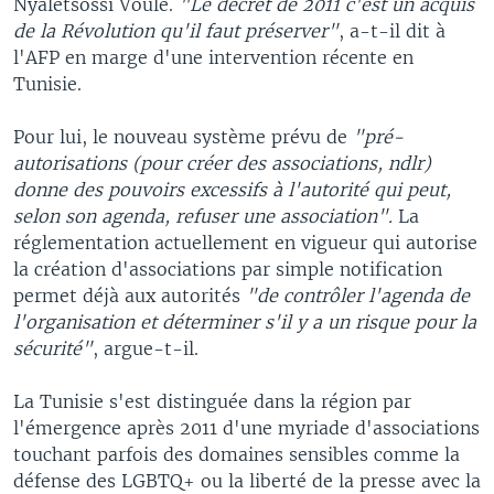
Nyaletsossi Voule.
"Le décret de 2011 c'est un acquis
de la Révolution qu'il faut préserver"
, a-t-il dit à
l'AFP en marge d'une intervention récente en
Tunisie.
Pour lui, le nouveau système prévu de
"pré-
autorisations (pour créer des associations, ndlr)
donne des pouvoirs excessifs à l'autorité qui peut,
selon son agenda, refuser une association".
La
réglementation actuellement en vigueur qui autorise
la création d'associations par simple notification
permet déjà aux autorités
"de contrôler l'agenda de
l'organisation et déterminer s'il y a un risque pour la
sécurité"
, argue-t-il.
La Tunisie s'est distinguée dans la région par
l'émergence après 2011 d'une myriade d'associations
touchant parfois des domaines sensibles comme la
défense des LGBTQ+ ou la liberté de la presse avec la