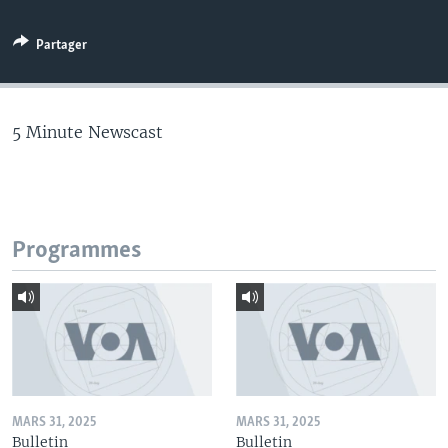
Partager
5 Minute Newscast
Programmes
MARS 31, 2025
MARS 31, 2025
Bulletin
Bulletin