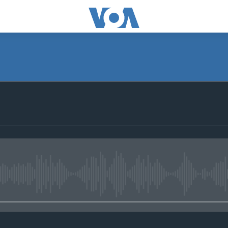
No media source currently avail