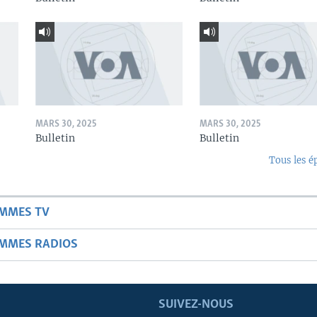
MARS 30, 2025
MARS 30, 2025
Bulletin
Bulletin
Tous les é
AMMES TV
AMMES RADIOS
SUIVEZ-NOUS