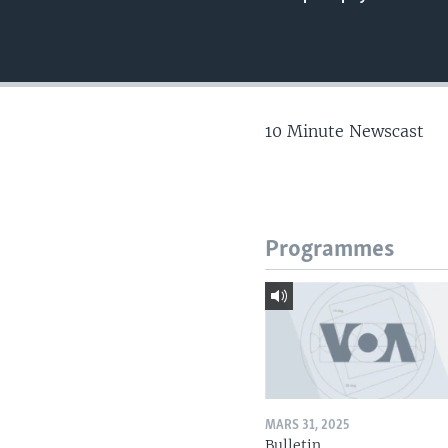
10 Minute Newscast
Programmes
MARS 31, 2025
Bulletin