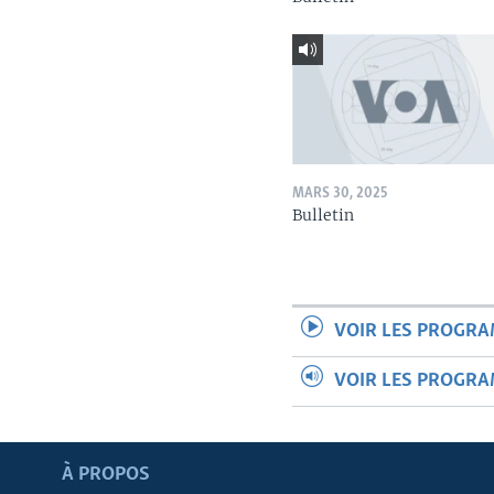
MARS 30, 2025
Bulletin
VOIR LES PROGR
VOIR LES PROGR
Apprenez L'anglais
À PROPOS