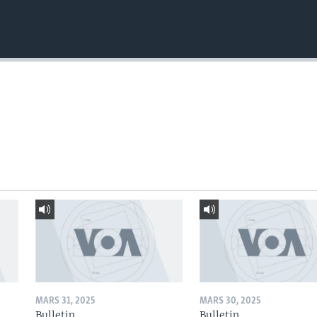
MARS 31, 2025
MARS 30, 2025
Bulletin
Bulletin