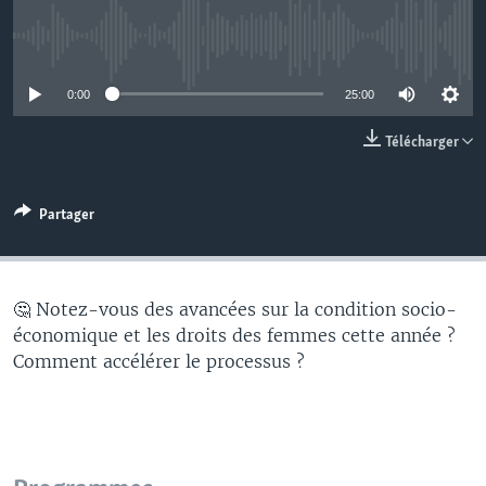
No media source currently available
0:00
25:00
Télécharger
Partager
🤔 Notez-vous des avancées sur la condition socio-
économique et les droits des femmes cette année ?
Comment accélérer le processus ?