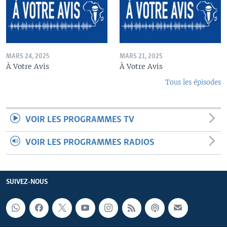
MARS 24, 2025
MARS 21, 2025
À Votre Avis
À Votre Avis
Tous les épisodes
VOIR LES PROGRAMMES TV
VOIR LES PROGRAMMES RADIOS
SUIVEZ-NOUS