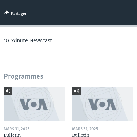
Partager
10 Minute Newscast
Programmes
MARS 31, 2025
MARS 31, 2025
Bulletin
Bulletin