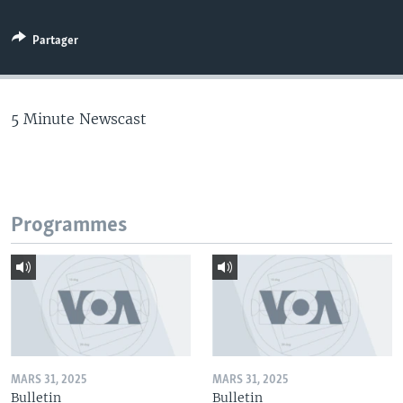
Partager
5 Minute Newscast
Programmes
MARS 31, 2025
MARS 31, 2025
Bulletin
Bulletin