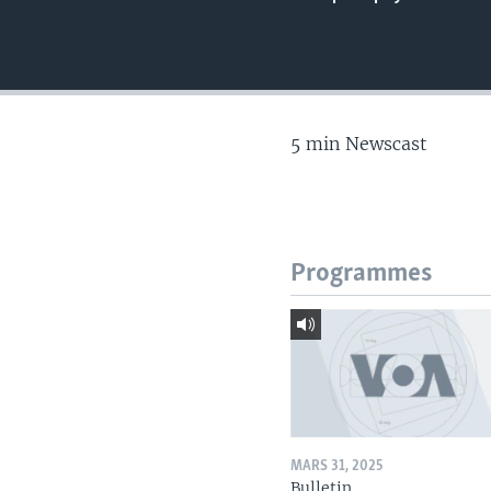
5 min Newscast
Programmes
MARS 31, 2025
Bulletin