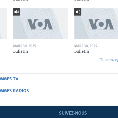
MARS 30, 2025
MARS 30, 2025
Bulletin
Bulletin
Tous les é
AMMES TV
AMMES RADIOS
SUIVEZ-NOUS