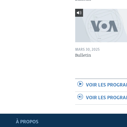
MARS 30, 2025
Bulletin
VOIR LES PROGR
VOIR LES PROGR
Apprenez L'anglais
À PROPOS