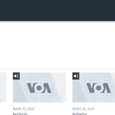
MARS 31, 2025
MARS 30, 2025
Bulletin
Bulletin