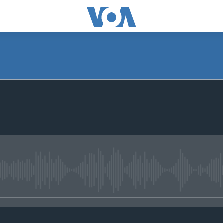
No media source currently avail