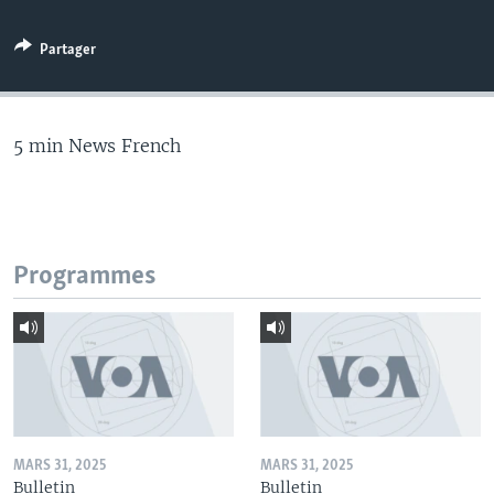
Partager
5 min News French
Programmes
MARS 31, 2025
MARS 31, 2025
Bulletin
Bulletin