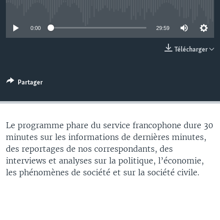
No media source currently available
0:00
29:59
Télécharger
Partager
Le programme phare du service francophone dure 30
minutes sur les informations de dernières minutes,
des reportages de nos correspondants, des
interviews et analyses sur la politique, l’économie,
les phénomènes de société et sur la société civile.