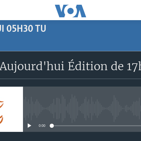
I 05H30 TU
SUBSCRIBE
Aujourd'hui Édition de 1
Apple Podcasts
S'abonner
No media source currently avail
0:00